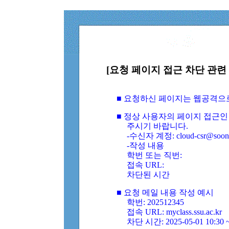
[요청 페이지 접근 차단 관련 
■ 요청하신 페이지는 웹공격으
■ 정상 사용자의 페이지 접근인
주시기 바랍니다.
-수신자 계정: cloud-csr@soongs
-작성 내용
학번 또는 직번:
접속 URL:
차단된 시간
■ 요청 메일 내용 작성 예시
학번: 202512345
접속 URL: myclass.ssu.ac.kr
차단 시간: 2025-05-01 10:30 ~