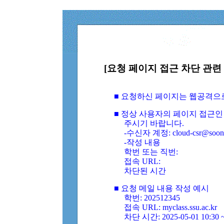
[요청 페이지 접근 차단 관련 
■ 요청하신 페이지는 웹공격으
■ 정상 사용자의 페이지 접근인
주시기 바랍니다.
-수신자 계정: cloud-csr@soongs
-작성 내용
학번 또는 직번:
접속 URL:
차단된 시간
■ 요청 메일 내용 작성 예시
학번: 202512345
접속 URL: myclass.ssu.ac.kr
차단 시간: 2025-05-01 10:30 ~